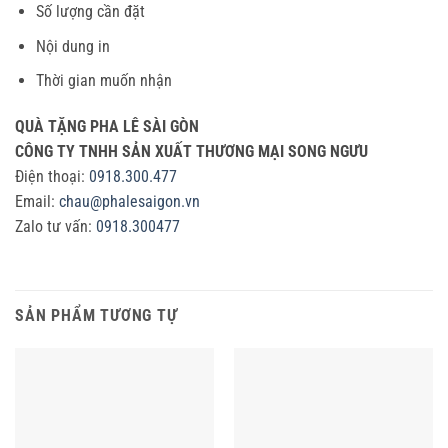
Số lượng cần đặt
Nội dung in
Thời gian muốn nhận
QUÀ TẶNG PHA LÊ SÀI GÒN
CÔNG TY TNHH SẢN XUẤT THƯƠNG MẠI
SONG NGƯU
Điện thoại:
0918.300.477
Email:
chau@phalesaigon.vn
Zalo tư vấn:
0918.300477
SẢN PHẨM TƯƠNG TỰ