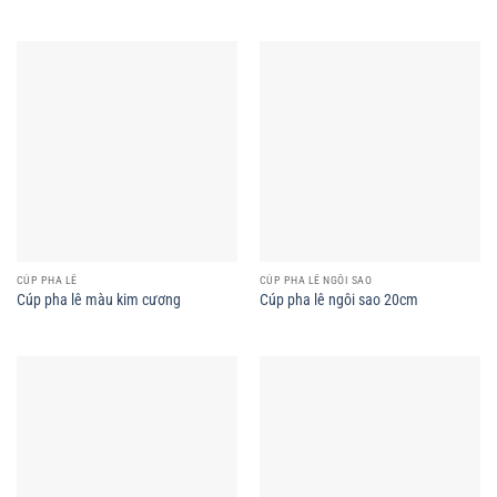
CÚP PHA LÊ
CÚP PHA LÊ NGÔI SAO
Cúp pha lê màu kim cương
Cúp pha lê ngôi sao 20cm