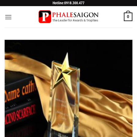
Skip
Hotline:0918.300.477
to
0
content