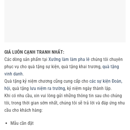
GIÁ LUÔN CẠNH TRANH NHẤT:
Các dòng sản phẩm tại
Xưởng làm làm pha lê
chúng tôi chuyên
phục vụ cho quà tặng sự kiện, quà tặng khai trương,
quà tặng
vinh danh
.
Quà tặng kỷ niệm chương cũng cung cấp cho
các sự kiện Đoàn,
hội
, quà tặng
lưu niệm ra trường
, kỷ niệm ngày thành lập.
Khi có nhu cầu, xin vui lòng gửi những thông tin sau cho chúng
tôi, trong thời gian sớm nhất, chúng tôi sẽ trả lời và đáp ứng nhu
cầu cho khách hàng:
Mẫu cần đặt