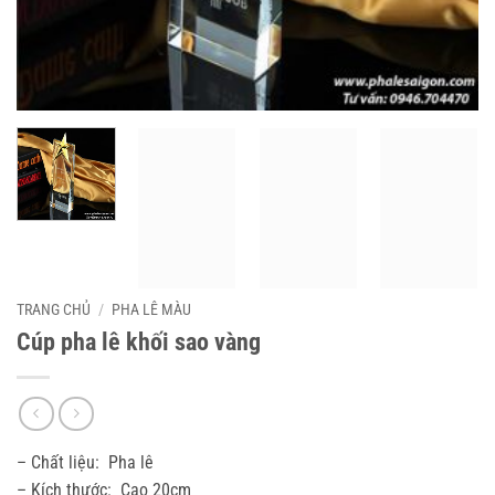
TRANG CHỦ
/
PHA LÊ MÀU
Cúp pha lê khối sao vàng
– Chất liệu: Pha lê
– Kích thước: Cao 20cm