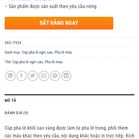
– Sản phẩm được sản xuất theo yêu cầu riêng
ĐẶT HÀNG NGAY
SKU:
PX24
Danh mục:
Cúp pha lê ngôi sao
,
Pha lê màu
Thẻ:
Cúp pha lê ngôi sao
,
Pha lê màu
MÔ TẢ
ĐÁNH GIÁ (0)
Cúp pha lê khối sao vàng được làm từ pha lê trong, phối thêm
các màu khác theo yêu cầu, nội dung khắc hoặc in trực tiếp. Kích