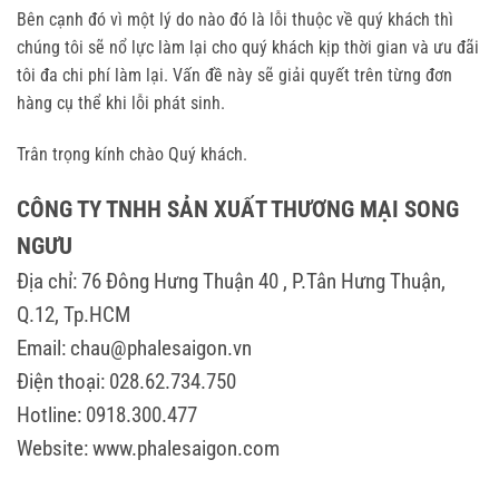
Bên cạnh đó vì một lý do nào đó là lỗi thuộc về quý khách thì
chúng tôi sẽ nổ lực làm lại cho quý khách kịp thời gian và ưu đãi
tôi đa chi phí làm lại. Vấn đề này sẽ giải quyết trên từng đơn
hàng cụ thể khi lỗi phát sinh.
Trân trọng kính chào Quý khách.
CÔNG TY TNHH SẢN XUẤT THƯƠNG MẠI SONG
NGƯU
Địa chỉ: 76 Đông Hưng Thuận 40 , P.Tân Hưng Thuận,
Q.12, Tp.HCM
Email: chau@phalesaigon.vn
Điện thoại: 028.62.734.750
Hotline: 0918.300.477
Website: www.phalesaigon.com