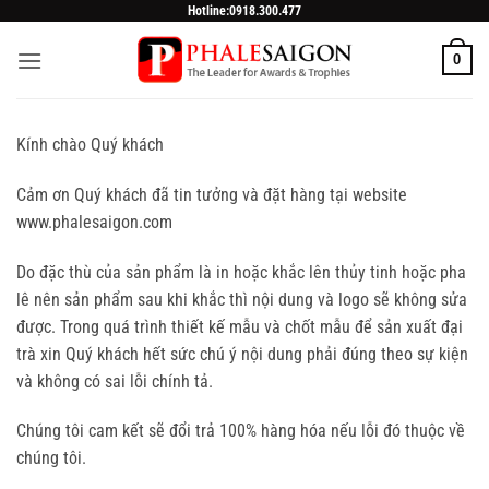
Skip
Hotline:0918.300.477
to
0
content
Kính chào Quý khách
Cảm ơn Quý khách đã tin tưởng và đặt hàng tại website
www.phalesaigon.com
Do đặc thù của sản phẩm là in hoặc khắc lên thủy tinh hoặc pha
lê nên sản phẩm sau khi khắc thì nội dung và logo sẽ không sửa
được. Trong quá trình thiết kế mẫu và chốt mẫu để sản xuất đại
trà xin Quý khách hết sức chú ý nội dung phải đúng theo sự kiện
và không có sai lỗi chính tả.
Chúng tôi cam kết sẽ đổi trả 100% hàng hóa nếu lỗi đó thuộc về
chúng tôi.