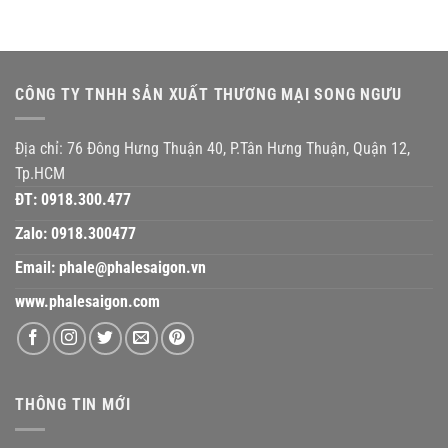
CÔNG TY TNHH SẢN XUẤT THƯƠNG MẠI SONG NGƯU
Địa chỉ: 76 Đông Hưng Thuận 40, P.Tân Hưng Thuận, Quận 12,
Tp.HCM
ĐT:
0918.300.477
Zalo:
0918.300477
Email:
phale@phalesaigon.vn
www.phalesaigon.com
THÔNG TIN MỚI