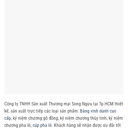
Công ty TNHH Sản xuất Thương mại Song Ngưu tại Tp.HCM thiết
kế, sản xuất trực tiếp các loại sản phẩm:
Bảng vinh danh cao
cấp
, kỷ niệm chương gỗ đồng, kỷ niệm chương thủy tinh, kỷ niệm
chương pha lê,
cúp pha lê
. Khách hàng sẽ nhận được ưu đãi tốt