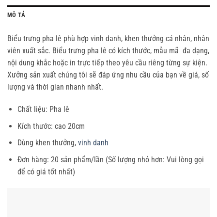
MÔ TẢ
Biểu trưng pha lê phù hợp vinh danh, khen thưởng cá nhân, nhân
viên xuất sắc. Biểu trưng pha lê có kích thước, mẫu mã đa dạng,
nội dung khắc hoặc in trực tiếp theo yêu cầu riêng từng sự kiện.
Xưởng sản xuất chúng tôi sẽ đáp ứng nhu cầu của bạn về giá, số
lượng và thời gian nhanh nhất.
Chất liệu: Pha lê
Kích thước: cao 20cm
Dùng khen thưởng,
vinh danh
Đơn hàng: 20 sản phẩm/lần (Số lượng nhỏ hơn: Vui lòng gọi
để có giá tốt nhất)