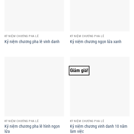
KỶ NIỆM CHƯƠNG PHA LÊ
KỶ NIỆM CHƯƠNG PHA LÊ
Kỷ niệm chương pha lê vinh danh
Kỷ niệm chương ngọn lửa xanh
Giảm giá!
KỶ NIỆM CHƯƠNG PHA LÊ
KỶ NIỆM CHƯƠNG PHA LÊ
Kỷ niệm chương pha lê hình ngọn
Kỷ niệm chương vinh danh 10 năm
lửa
làm việc