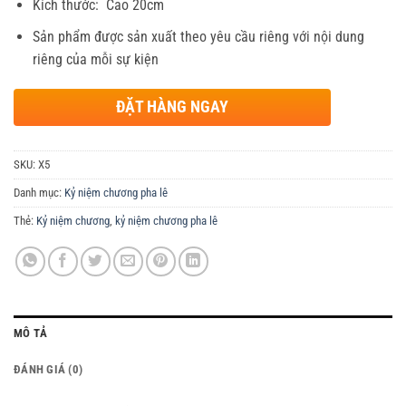
Kích thước: Cao 20cm
Sản phẩm được sản xuất theo yêu cầu riêng với nội dung
riêng của mỗi sự kiện
ĐẶT HÀNG NGAY
SKU:
X5
Danh mục:
Kỷ niệm chương pha lê
Thẻ:
Kỷ niệm chương
,
kỷ niệm chương pha lê
MÔ TẢ
ĐÁNH GIÁ (0)