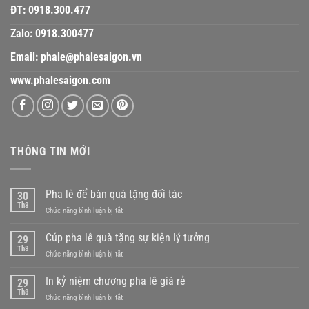
ĐT:
0918.300.477
Zalo:
0918.300477
Email:
phale@phalesaigon.vn
www.phalesaigon.com
THÔNG TIN MỚI
Pha lê để bàn quà tặng đối tác
30
Th8
ở
Chức năng bình luận bị tắt
Pha
lê
Cúp pha lê quà tặng sự kiện lý tưởng
29
để
Th8
ở
Chức năng bình luận bị tắt
bàn
Cúp
quà
pha
In kỷ niệm chương pha lê giá rẻ
tặng
29
lê
Th8
đối
ở
Chức năng bình luận bị tắt
quà
tác
In