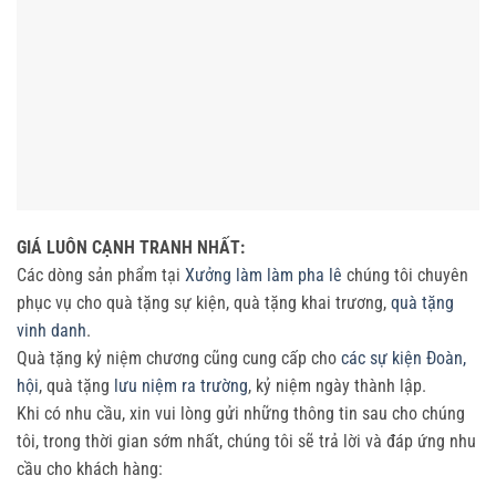
GIÁ LUÔN CẠNH TRANH NHẤT:
Các dòng sản phẩm tại
Xưởng làm làm pha lê
chúng tôi chuyên
phục vụ cho quà tặng sự kiện, quà tặng khai trương,
quà tặng
vinh danh
.
Quà tặng kỷ niệm chương cũng cung cấp cho
các sự kiện Đoàn,
hội
, quà tặng
lưu niệm ra trường
, kỷ niệm ngày thành lập.
Khi có nhu cầu, xin vui lòng gửi những thông tin sau cho chúng
tôi, trong thời gian sớm nhất, chúng tôi sẽ trả lời và đáp ứng nhu
cầu cho khách hàng: