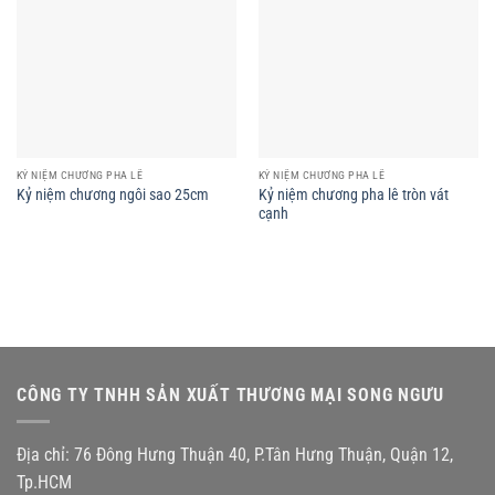
KỶ NIỆM CHƯƠNG PHA LÊ
KỶ NIỆM CHƯƠNG PHA LÊ
Kỷ niệm chương pha lê tròn vát
Kỷ niệm chương ngôi sao 25cm
cạnh
CÔNG TY TNHH SẢN XUẤT THƯƠNG MẠI SONG NGƯU
Địa chỉ: 76 Đông Hưng Thuận 40, P.Tân Hưng Thuận, Quận 12,
Tp.HCM