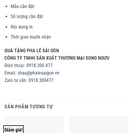
Mẫu cần đặt
Số lượng cần đặt
Nội dung in
Thời gian muốn nhận
QUÀ TẶNG PHA LÊ SÀI GÒN
CÔNG TY TNHH SẢN XUẤT THƯƠNG MẠI
SONG NGƯU
Điện thoại:
0918.300.477
Email:
chau@phalesaigon.vn
Zalo tư vấn:
0918.300477
SẢN PHẨM TƯƠNG TỰ
Giảm giá!