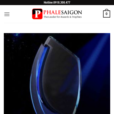
Skip
Hotline:0918.300.477
to
0
content