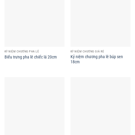
KỶ NIỆM CHƯƠNG PHA LÊ
KỶ NIỆM CHƯƠNG GIÁ RẺ
Kỷ niệm chương pha lê búp sen
Biểu trưng pha lê chiếc lá 20cm
18cm