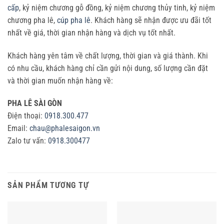
cấp
, kỷ niệm chương gỗ đồng, kỷ niệm chương thủy tinh, kỷ niệm
chương pha lê,
cúp pha lê
. Khách hàng sẽ nhận được ưu đãi tốt
nhất về giá, thời gian nhận hàng và dịch vụ tốt nhất.
Khách hàng yên tâm về chất lượng, thời gian và giá thành. Khi
có nhu cầu, khách hàng chỉ cần gửi nội dung, số lượng cần đặt
và thời gian muốn nhận hàng về:
PHA LÊ SÀI GÒN
Điện thoại:
0918.300.477
Email:
chau@phalesaigon.vn
Zalo tư vấn:
0918.300477
SẢN PHẨM TƯƠNG TỰ