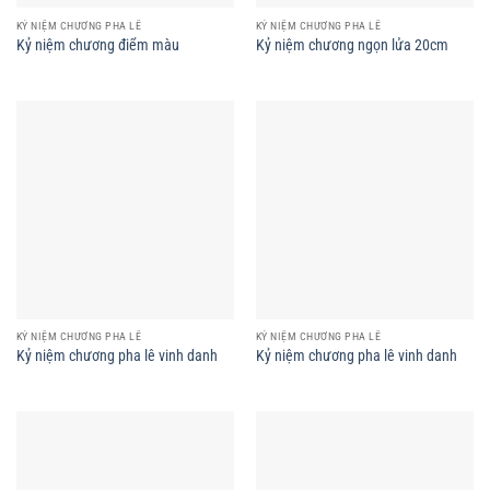
KỶ NIỆM CHƯƠNG PHA LÊ
KỶ NIỆM CHƯƠNG PHA LÊ
Kỷ niệm chương điểm màu
Kỷ niệm chương ngọn lửa 20cm
KỶ NIỆM CHƯƠNG PHA LÊ
KỶ NIỆM CHƯƠNG PHA LÊ
Kỷ niệm chương pha lê vinh danh
Kỷ niệm chương pha lê vinh danh