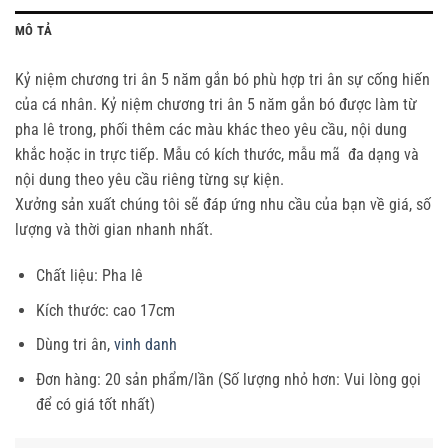
MÔ TẢ
Kỷ niệm chương tri ân 5 năm gắn bó phù hợp tri ân sự cống hiến
của cá nhân. Kỷ niệm chương tri ân 5 năm gắn bó được làm từ
pha lê trong, phối thêm các màu khác theo yêu cầu, nội dung
khắc hoặc in trực tiếp. Mẫu có kích thước, mẫu mã đa dạng và
nội dung theo yêu cầu riêng từng sự kiện.
Xưởng sản xuất chúng tôi sẽ đáp ứng nhu cầu của bạn về giá, số
lượng và thời gian nhanh nhất.
Chất liệu: Pha lê
Kích thước: cao 17cm
Dùng tri ân,
vinh danh
Đơn hàng: 20 sản phẩm/lần (Số lượng nhỏ hơn: Vui lòng gọi
để có giá tốt nhất)