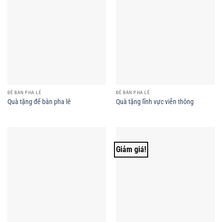
ĐỂ BÀN PHA LÊ
ĐỂ BÀN PHA LÊ
Quà tặng để bàn pha lê
Quà tặng lĩnh vực viễn thông
Giảm giá!