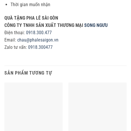
Thời gian muốn nhận
QUÀ TẶNG PHA LÊ SÀI GÒN
CÔNG TY TNHH SẢN XUẤT THƯƠNG MẠI
SONG NGƯU
Điện thoại:
0918.300.477
Email:
chau@phalesaigon.vn
Zalo tư vấn:
0918.300477
SẢN PHẨM TƯƠNG TỰ