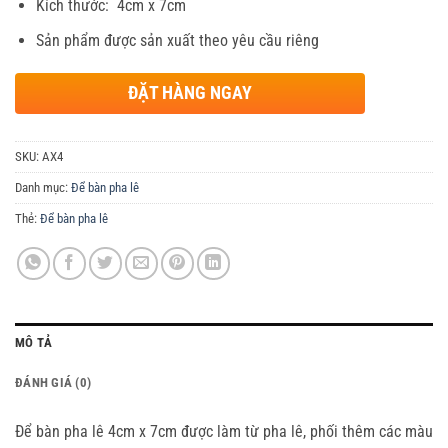
Kích thước: 4cm x 7cm
Sản phẩm được sản xuất theo yêu cầu riêng
ĐẶT HÀNG NGAY
SKU:
AX4
Danh mục:
Để bàn pha lê
Thẻ:
Để bàn pha lê
MÔ TẢ
ĐÁNH GIÁ (0)
Để bàn pha lê 4cm x 7cm được làm từ pha lê, phối thêm các màu