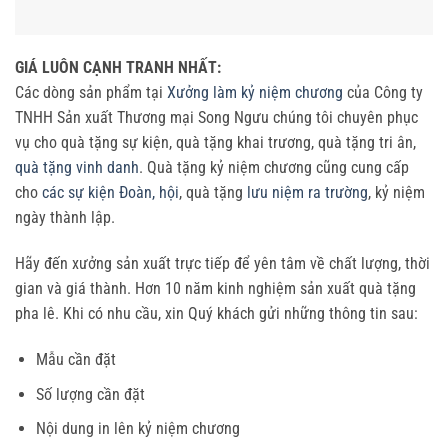
GIÁ LUÔN CẠNH TRANH NHẤT:
Các dòng sản phẩm tại
Xưởng làm kỷ niệm chương
của Công ty
TNHH Sản xuất Thương mại Song Ngưu chúng tôi chuyên phục
vụ cho quà tặng sự kiện, quà tặng khai trương, quà tặng tri ân,
quà tặng vinh danh
. Quà tặng kỷ niệm chương cũng cung cấp
cho
các sự kiện Đoàn, hội
, quà tặng
lưu niệm ra trường
, kỷ niệm
ngày thành lập.
Hãy đến xưởng sản xuất trực tiếp để yên tâm về chất lượng, thời
gian và giá thành. Hơn 10 năm kinh nghiệm sản xuất quà tặng
pha lê. Khi có nhu cầu, xin Quý khách gửi những thông tin sau:
Mẫu cần đặt
Số lượng cần đặt
Nội dung in lên kỷ niệm chương