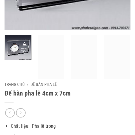
TRANG CHỦ
/
ĐỂ BÀN PHA LÊ
Để bàn pha lê 4cm x 7cm
Chất liệu: Pha lê trong