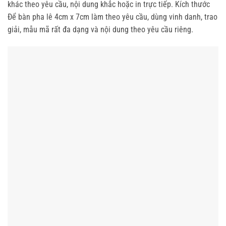
khác theo yêu cầu, nội dung khắc hoặc in trực tiếp. Kích thước
Để bàn pha lê 4cm x 7cm làm theo yêu cầu, dùng vinh danh, trao
giải, mẫu mã rất đa dạng và nội dung theo yêu cầu riêng.