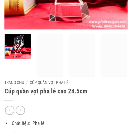
TRANG CHỦ
/
CÚP QUẦN VỢT PHA LÊ
Cúp quần vợt pha lê cao 24.5cm
Chất liệu: Pha lê