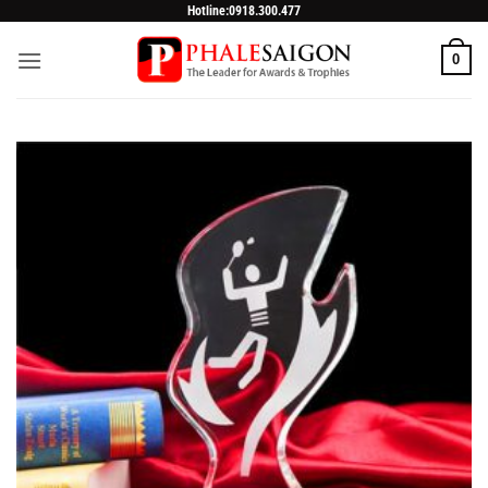
Skip
Hotline:0918.300.477
to
0
content