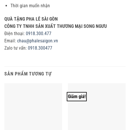
Thời gian muốn nhận
QUÀ TẶNG PHA LÊ SÀI GÒN
CÔNG TY TNHH SẢN XUẤT THƯƠNG MẠI
SONG NGƯU
Điện thoại:
0918.300.477
Email:
chau@phalesaigon.vn
Zalo tư vấn:
0918.300477
SẢN PHẨM TƯƠNG TỰ
Giảm giá!