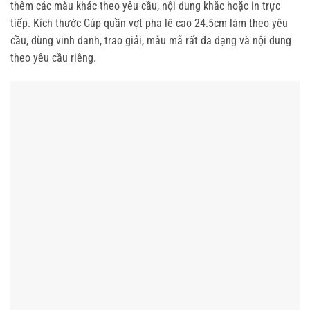
thêm các màu khác theo yêu cầu, nội dung khắc hoặc in trực
tiếp. Kích thước Cúp quần vợt pha lê cao 24.5cm làm theo yêu
cầu, dùng vinh danh, trao giải, mẫu mã rất đa dạng và nội dung
theo yêu cầu riêng.