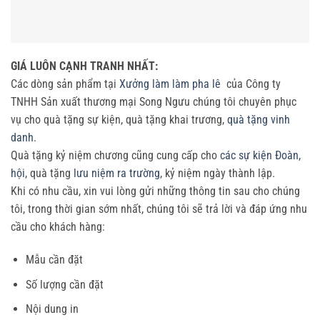
GIÁ LUÔN CẠNH TRANH NHẤT:
Các dòng sản phẩm tại
Xưởng làm làm pha lê
của Công ty
TNHH Sản xuất thương mại Song Ngưu chúng tôi chuyên phục
vụ cho quà tặng sự kiện, quà tặng khai trương,
quà tặng vinh
danh
.
Quà tặng kỷ niệm chương cũng cung cấp cho
các sự kiện Đoàn,
hội
, quà tặng
lưu niệm ra trường
, kỷ niệm ngày thành lập.
Khi có nhu cầu, xin vui lòng gửi những thông tin sau cho chúng
tôi, trong thời gian sớm nhất, chúng tôi sẽ trả lời và đáp ứng nhu
cầu cho khách hàng:
Mẫu cần đặt
Số lượng cần đặt
Nội dung in