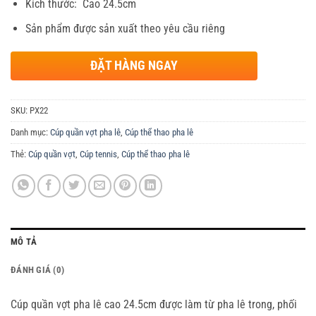
Kích thước: Cao 24.5cm
Sản phẩm được sản xuất theo yêu cầu riêng
ĐẶT HÀNG NGAY
SKU:
PX22
Danh mục:
Cúp quần vợt pha lê
,
Cúp thể thao pha lê
Thẻ:
Cúp quần vợt
,
Cúp tennis
,
Cúp thể thao pha lê
MÔ TẢ
ĐÁNH GIÁ (0)
Cúp quần vợt pha lê cao 24.5cm được làm từ pha lê trong, phối