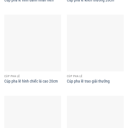
CÚP PHA LÊ
CÚP PHA LÊ
Cúp pha lê hình chiếc lá cao 20cm
Cúp pha lê trao giải thưởng