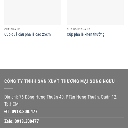
CÚP PHA LÊ
CÚP GOLF PHA LÊ
Cúp quả cầu pha lê cao 25cm
Cúp pha lê khen thưởng
CÔNG TY TNHH SẢN XUẤT THƯƠNG MẠI SONG NGƯU
Địa chỉ: 76 Đông Hưng Thuận 40, P.Tân Hưng Thuận, Quận 12,
Tp.HCM
ĐT:
0918.300.477
Zalo:
0918.300477