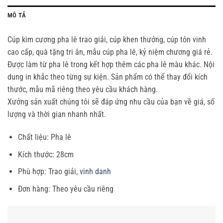
MÔ TẢ
Cúp kim cương pha lê trao giải, cúp khen thưởng, cúp tôn vinh
cao cấp, quà tặng tri ân, mẫu cúp pha lê, kỷ niệm chương giá rẻ.
Được làm từ pha lê trong kết hợp thêm các pha lê màu khác. Nội
dung in khắc theo từng sự kiện. Sản phẩm có thể thay đổi kích
thước, mẫu mã riêng theo yêu cầu khách hàng.
Xưởng sản xuất chúng tôi sẽ đáp ứng nhu cầu của bạn về giá, số
lượng và thời gian nhanh nhất.
Chất liệu: Pha lê
Kích thước: 28cm
Phù hợp: Trao giải,
vinh danh
Đơn hàng: Theo yêu cầu riêng