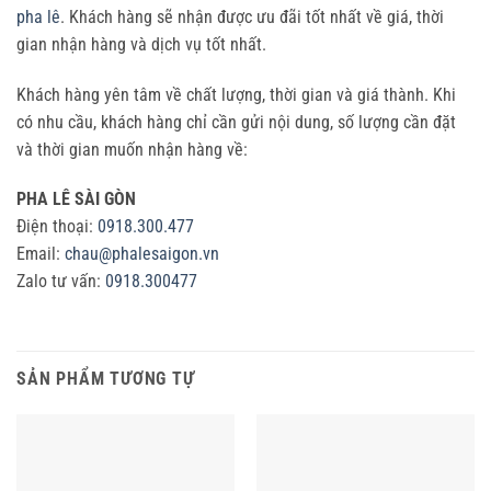
pha lê
. Khách hàng sẽ nhận được ưu đãi tốt nhất về giá, thời
gian nhận hàng và dịch vụ tốt nhất.
Khách hàng yên tâm về chất lượng, thời gian và giá thành. Khi
có nhu cầu, khách hàng chỉ cần gửi nội dung, số lượng cần đặt
và thời gian muốn nhận hàng về:
PHA LÊ SÀI GÒN
Điện thoại:
0918.300.477
Email:
chau@phalesaigon.vn
Zalo tư vấn:
0918.300477
SẢN PHẨM TƯƠNG TỰ