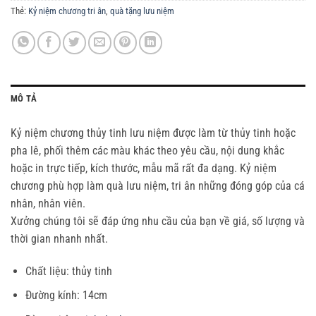
Thẻ:
Kỷ niệm chương tri ân
,
quà tặng lưu niệm
MÔ TẢ
Kỷ niệm chương thủy tinh lưu niệm được làm từ thủy tinh hoặc
pha lê, phối thêm các màu khác theo yêu cầu, nội dung khắc
hoặc in trực tiếp, kích thước, mẫu mã rất đa dạng. Kỷ niệm
chương phù hợp làm quà lưu niệm, tri ân những đóng góp của cá
nhân, nhân viên.
Xưởng chúng tôi sẽ đáp ứng nhu cầu của bạn về giá, số lượng và
thời gian nhanh nhất.
Chất liệu: thủy tinh
Đường kính: 14cm