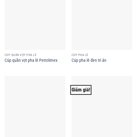
CÚP QUẦN VỢT PHA LÊ
CÚP PHA LÊ
Cúp quần vợt pha lê Petrolimex
Cúp pha lê đen tri ân
Giảm giá!