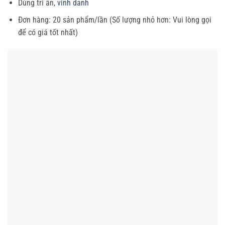
Dùng tri ân,
vinh danh
Đơn hàng: 20 sản phẩm/lần (Số lượng nhỏ hơn: Vui lòng gọi
để có giá tốt nhất)