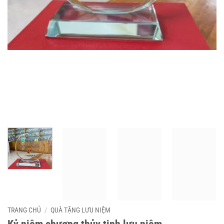
TRANG CHỦ
/
QUÀ TẶNG LƯU NIỆM