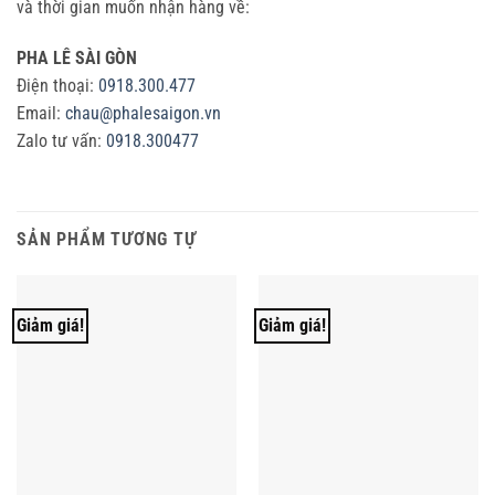
và thời gian muốn nhận hàng về:
PHA LÊ SÀI GÒN
Điện thoại:
0918.300.477
Email:
chau@phalesaigon.vn
Zalo tư vấn:
0918.300477
SẢN PHẨM TƯƠNG TỰ
Giảm giá!
Giảm giá!