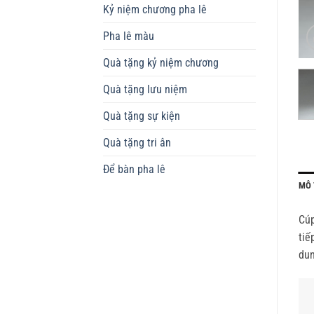
Kỷ niệm chương pha lê
Pha lê màu
Quà tặng kỷ niệm chương
Quà tặng lưu niệm
Quà tặng sự kiện
Quà tặng tri ân
Để bàn pha lê
MÔ 
Cúp
tiế
dun