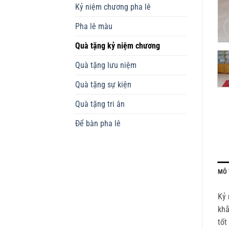
Kỷ niệm chương pha lê
Pha lê màu
Quà tặng kỷ niệm chương
Quà tặng lưu niệm
Quà tặng sự kiện
Quà tặng tri ân
Để bàn pha lê
MÔ 
Kỷ 
khắ
tốt