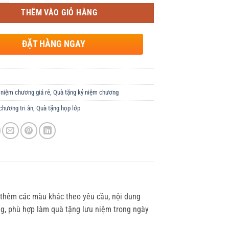
THÊM VÀO GIỎ HÀNG
ĐẶT HÀNG NGAY
 niệm chương giá rẻ
,
Quà tặng kỷ niệm chương
chương tri ân
,
Quà tặng họp lớp
 thêm các màu khác theo yêu cầu, nội dung
ng, phù hợp làm quà tặng lưu niệm trong ngày