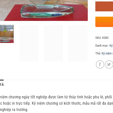
SKU:
K38C
Danh mục:
Kỷ
Thẻ:
Kỷ niệm 
TẢ
niệm chương ngày tốt nghiệp được làm từ thủy tinh hoặc pha lê, phối
c hoặc in trực tiếp. Kỷ niệm chương có kích thước, mẫu mã rất đa dạ
 nghiệp ra trường.