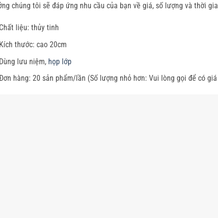
ng chúng tôi sẽ đáp ứng nhu cầu của bạn về giá, số lượng và thời gi
Chất liệu: thủy tinh
Kích thước: cao 20cm
Dùng lưu niệm,
họp lớp
Đơn hàng: 20 sản phẩm/lần (Số lượng nhỏ hơn: Vui lòng gọi để có giá 