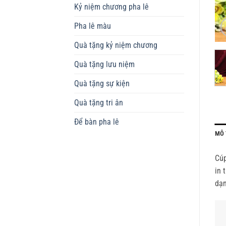
Kỷ niệm chương pha lê
Pha lê màu
Quà tặng kỷ niệm chương
Quà tặng lưu niệm
Quà tặng sự kiện
Quà tặng tri ân
Để bàn pha lê
MÔ 
Cúp
in 
dạn