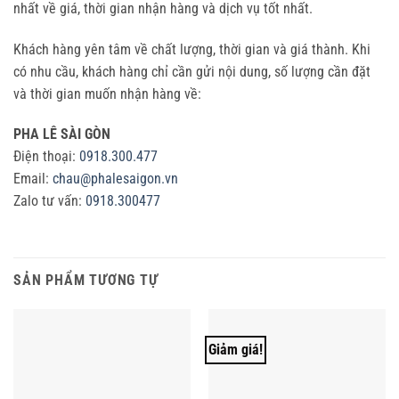
nhất về giá, thời gian nhận hàng và dịch vụ tốt nhất.
Khách hàng yên tâm về chất lượng, thời gian và giá thành. Khi
có nhu cầu, khách hàng chỉ cần gửi nội dung, số lượng cần đặt
và thời gian muốn nhận hàng về:
PHA LÊ SÀI GÒN
Điện thoại:
0918.300.477
Email:
chau@phalesaigon.vn
Zalo tư vấn:
0918.300477
SẢN PHẨM TƯƠNG TỰ
Giảm giá!