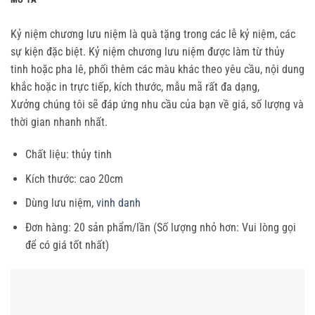
Kỷ niệm chương lưu niệm là quà tặng trong các lễ kỷ niệm, các
sự kiện đặc biệt. Kỷ niệm chương lưu niệm được làm từ thủy
tinh hoặc pha lê, phối thêm các màu khác theo yêu cầu, nội dung
khắc hoặc in trực tiếp, kích thước, mẫu mã rất đa dạng,
Xưởng chúng tôi sẽ đáp ứng nhu cầu của bạn về giá, số lượng và
thời gian nhanh nhất.
Chất liệu: thủy tinh
Kích thước: cao 20cm
Dùng lưu niệm,
vinh danh
Đơn hàng: 20 sản phẩm/lần (Số lượng nhỏ hơn: Vui lòng gọi
để có giá tốt nhất)