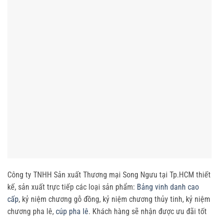
Công ty TNHH Sản xuất Thương mại Song Ngưu tại Tp.HCM thiết
kế, sản xuất trực tiếp các loại sản phẩm:
Bảng vinh danh cao
cấp
, kỷ niệm chương gỗ đồng, kỷ niệm chương thủy tinh, kỷ niệm
chương pha lê,
cúp pha lê
. Khách hàng sẽ nhận được ưu đãi tốt