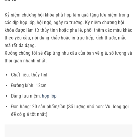
Kỷ niệm chương hội khóa phù hợp làm quà tặng lưu niệm trong
các dịp họp lớp, hội ngộ, ngày ra trường. Kỷ niệm chương hội
khóa được làm từ thủy tinh hoặc pha lê, phối thêm các màu khác
theo yêu cầu, nội dung khắc hoặc in trực tiếp, kích thước, mẫu
mã rất đa dạng.
Xưởng chúng tôi sẽ đáp ứng nhu cầu của bạn về giá, số lượng và
thời gian nhanh nhất.
Chất liệu: thủy tinh
Đường kính: 12cm
Dùng lưu niệm,
họp lớp
Đơn hàng: 20 sản phẩm/lần (Số lượng nhỏ hơn: Vui lòng gọi
để có giá tốt nhất)