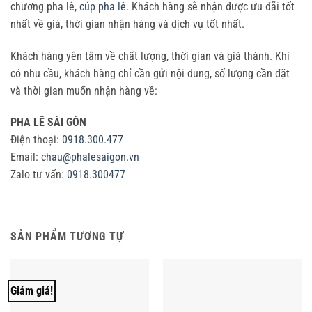
chương pha lê,
cúp pha lê
. Khách hàng sẽ nhận được ưu đãi tốt
nhất về giá, thời gian nhận hàng và dịch vụ tốt nhất.
Khách hàng yên tâm về chất lượng, thời gian và giá thành. Khi
có nhu cầu, khách hàng chỉ cần gửi nội dung, số lượng cần đặt
và thời gian muốn nhận hàng về:
PHA LÊ SÀI GÒN
Điện thoại:
0918.300.477
Email:
chau@phalesaigon.vn
Zalo tư vấn:
0918.300477
SẢN PHẨM TƯƠNG TỰ
Giảm giá!