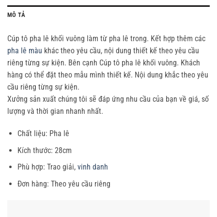
MÔ TẢ
Cúp tô pha lê khối vuông làm từ pha lê trong. Kết hợp thêm các
pha lê màu
khác theo yêu cầu, nội dung thiết kế theo yêu cầu
riêng từng sự kiện. Bên cạnh Cúp tô pha lê khối vuông. Khách
hàng có thể đặt theo mẫu mình thiết kế. Nội dung khắc theo yêu
cầu riêng từng sự kiện.
Xưởng sản xuất chúng tôi sẽ đáp ứng nhu cầu của bạn về giá, số
lượng và thời gian nhanh nhất.
Chất liệu: Pha lê
Kích thước: 28cm
Phù hợp: Trao giải,
vinh danh
Đơn hàng: Theo yêu cầu riêng