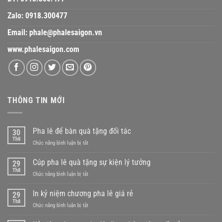
Zalo:
0918.300477
Email:
phale@phalesaigon.vn
www.phalesaigon.com
THÔNG TIN MỚI
Pha lê để bàn quà tặng đối tác
30
Th8
ở
Chức năng bình luận bị tắt
Pha
lê
Cúp pha lê quà tặng sự kiện lý tưởng
29
để
Th8
ở
Chức năng bình luận bị tắt
bàn
Cúp
quà
pha
In kỷ niệm chương pha lê giá rẻ
tặng
29
lê
Th8
đối
ở
Chức năng bình luận bị tắt
quà
tác
In
tặng
kỷ