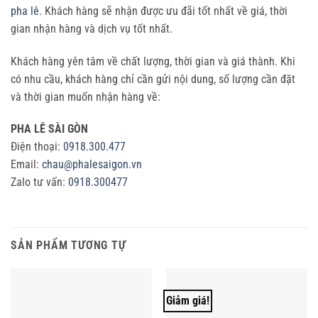
pha lê
. Khách hàng sẽ nhận được ưu đãi tốt nhất về giá, thời
gian nhận hàng và dịch vụ tốt nhất.
Khách hàng yên tâm về chất lượng, thời gian và giá thành. Khi
có nhu cầu, khách hàng chỉ cần gửi nội dung, số lượng cần đặt
và thời gian muốn nhận hàng về:
PHA LÊ SÀI GÒN
Điện thoại:
0918.300.477
Email:
chau@phalesaigon.vn
Zalo tư vấn:
0918.300477
SẢN PHẨM TƯƠNG TỰ
Giảm giá!