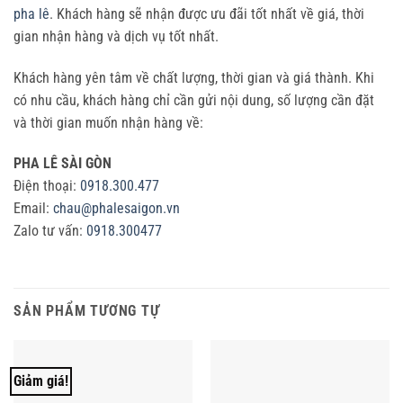
pha lê
. Khách hàng sẽ nhận được ưu đãi tốt nhất về giá, thời
gian nhận hàng và dịch vụ tốt nhất.
Khách hàng yên tâm về chất lượng, thời gian và giá thành. Khi
có nhu cầu, khách hàng chỉ cần gửi nội dung, số lượng cần đặt
và thời gian muốn nhận hàng về:
PHA LÊ SÀI GÒN
Điện thoại:
0918.300.477
Email:
chau@phalesaigon.vn
Zalo tư vấn:
0918.300477
SẢN PHẨM TƯƠNG TỰ
Giảm giá!