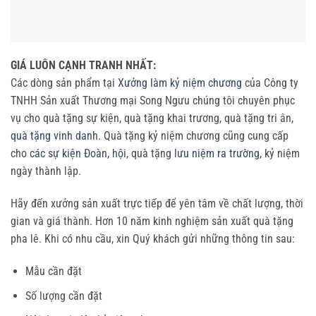
GIÁ LUÔN CẠNH TRANH NHẤT:
Các dòng sản phẩm tại
Xưởng làm kỷ niệm chương
của Công ty
TNHH Sản xuất Thương mại Song Ngưu chúng tôi chuyên phục
vụ cho quà tặng sự kiện, quà tặng khai trương, quà tặng tri ân,
quà tặng vinh danh
. Quà tặng kỷ niệm chương cũng cung cấp
cho
các sự kiện Đoàn, hội
, quà tặng
lưu niệm ra trường
, kỷ niệm
ngày thành lập.
Hãy đến xưởng sản xuất trực tiếp để yên tâm về chất lượng, thời
gian và giá thành. Hơn 10 năm kinh nghiệm sản xuất quà tặng
pha lê. Khi có nhu cầu, xin Quý khách gửi những thông tin sau:
Mẫu cần đặt
Số lượng cần đặt