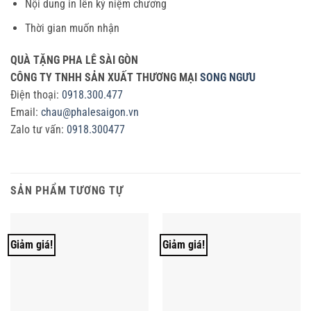
Nội dung in lên kỷ niệm chương
Thời gian muốn nhận
QUÀ TẶNG PHA LÊ SÀI GÒN
CÔNG TY TNHH SẢN XUẤT THƯƠNG MẠI
SONG NGƯU
Điện thoại:
0918.300.477
Email:
chau@phalesaigon.vn
Zalo tư vấn:
0918.300477
SẢN PHẨM TƯƠNG TỰ
Giảm giá!
Giảm giá!