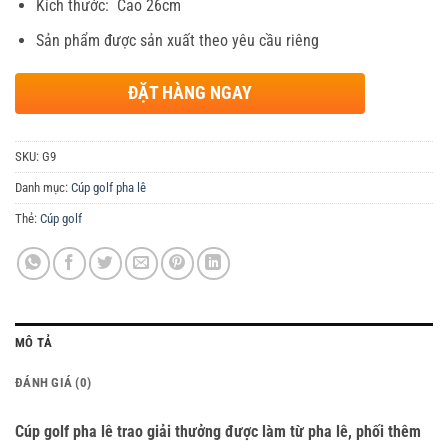
Kích thước: Cao 26cm
Sản phẩm được sản xuất theo yêu cầu riêng
ĐẶT HÀNG NGAY
SKU:
G9
Danh mục:
Cúp golf pha lê
Thẻ:
Cúp golf
MÔ TẢ
ĐÁNH GIÁ (0)
Cúp golf pha lê trao giải thưởng được làm từ pha lê, phối thêm