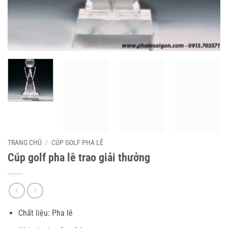
TRANG CHỦ
/
CÚP GOLF PHA LÊ
Cúp golf pha lê trao giải thưởng
Chất liệu: Pha lê