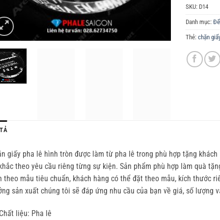
SKU:
D14
Danh mục:
Để
Thẻ:
chặn giấ
TẢ
n giấy pha lê hình tròn được làm từ pha lê trong phù hợp tặng khách h
khắc theo yêu cầu riêng từng sự kiện. Sản phẩm phù hợp làm quà tặn
n theo mẫu tiêu chuẩn, khách hàng có thể đặt theo mẫu, kích thước ri
ng sản xuất chúng tôi sẽ đáp ứng nhu cầu của bạn về giá, số lượng v
Chất liệu: Pha lê