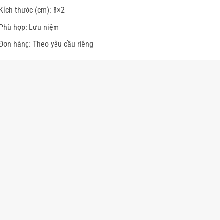
Kích thước (cm): 8×2
Phù hợp: Lưu niệm
Đơn hàng: Theo yêu cầu riêng