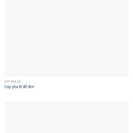
CÚP PHA LÊ
Cúp pha lê đế đen