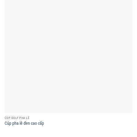
CÚP GOLF PHA LÊ
Cúp pha lê đen cao cấp