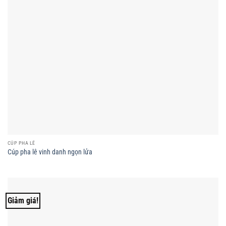
CÚP PHA LÊ
Cúp pha lê vinh danh ngọn lửa
Giảm giá!