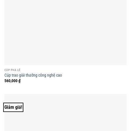
CÚP PHA LÊ
Cúp trao giải thưởng công nghệ cao
560,000
₫
Giảm giá!