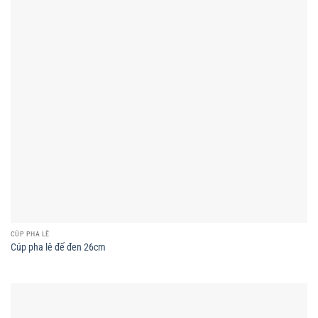
CÚP PHA LÊ
Cúp pha lê đế đen 26cm