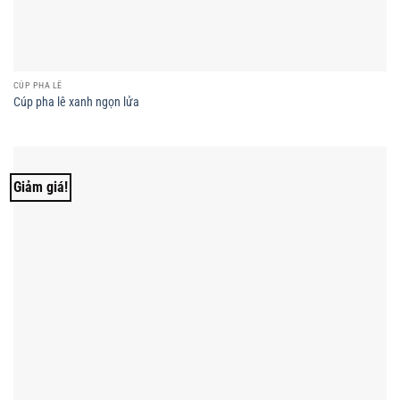
CÚP PHA LÊ
Cúp pha lê xanh ngọn lửa
Giảm giá!