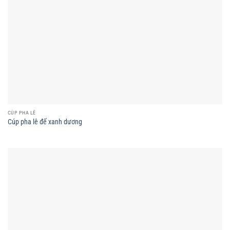
CÚP PHA LÊ
Cúp pha lê đế xanh dương