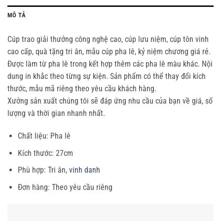
MÔ TẢ
Cúp trao giải thưởng công nghệ cao, cúp lưu niệm, cúp tôn vinh
cao cấp, quà tặng tri ân, mẫu cúp pha lê, kỷ niệm chương giá rẻ.
Được làm từ pha lê trong kết hợp thêm các pha lê màu khác. Nội
dung in khắc theo từng sự kiện. Sản phẩm có thể thay đổi kích
thước, mẫu mã riêng theo yêu cầu khách hàng.
Xưởng sản xuất chúng tôi sẽ đáp ứng nhu cầu của bạn về giá, số
lượng và thời gian nhanh nhất.
Chất liệu: Pha lê
Kích thước: 27cm
Phù hợp: Tri ân,
vinh danh
Đơn hàng: Theo yêu cầu riêng