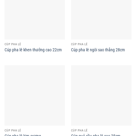
CÚP PHA LÊ
CÚP PHA LÊ
Cúp pha lê khen thưởng cao 22cm
Cúp pha lê ngôi sao thẳng 28cm
CÚP PHA LÊ
CÚP PHA LÊ
Cúp pha lê kim cương
Cúp quả cầu pha lê cao 25cm