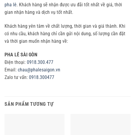
pha lê
. Khách hàng sẽ nhận được ưu đãi tốt nhất về giá, thời
gian nhận hàng và dịch vụ tốt nhất.
Khách hàng yên tâm về chất lượng, thời gian và giá thành. Khi
có nhu cầu, khách hàng chỉ cần gửi nội dung, số lượng cần đặt
và thời gian muốn nhận hàng về:
PHA LÊ SÀI GÒN
Điện thoại:
0918.300.477
Email:
chau@phalesaigon.vn
Zalo tư vấn:
0918.300477
SẢN PHẨM TƯƠNG TỰ