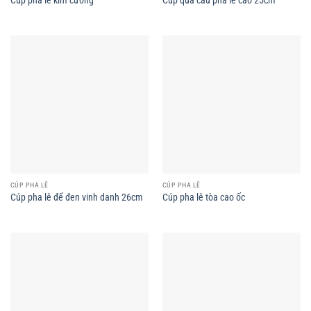
CÚP PHA LÊ
CÚP PHA LÊ
Cúp pha lê đế đen vinh danh 26cm
Cúp pha lê tòa cao ốc