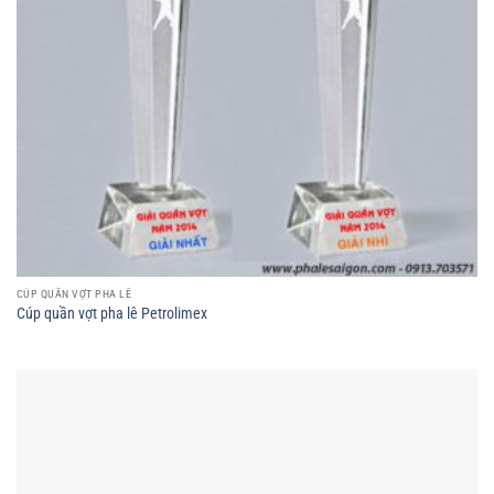
CÚP QUẦN VỢT PHA LÊ
Cúp quần vợt pha lê Petrolimex