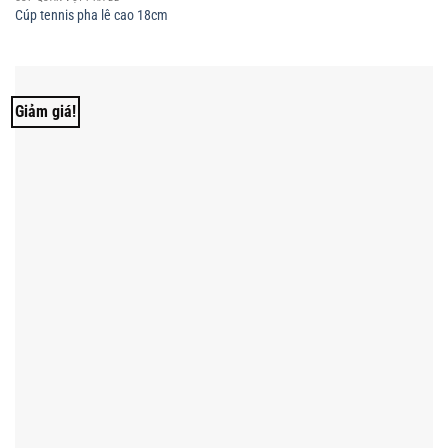
Cúp tennis pha lê cao 18cm
Giảm giá!