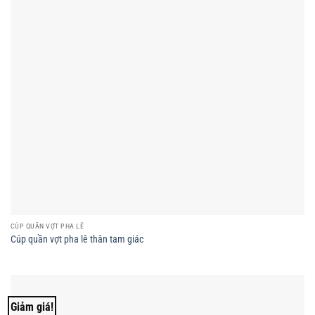
CÚP QUẦN VỢT PHA LÊ
Cúp quần vợt pha lê thân tam giác
Giảm giá!