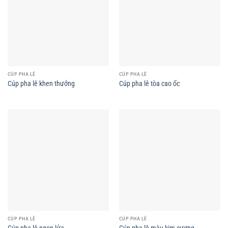
CÚP PHA LÊ
CÚP PHA LÊ
Cúp pha lê khen thưởng
Cúp pha lê tòa cao ốc
CÚP PHA LÊ
CÚP PHA LÊ
Cúp pha lê ngọn lửa
Cúp pha lê màu kim cương