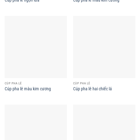
CÚP PHA LÊ
CÚP PHA LÊ
Cúp pha lê màu kim cương
Cúp pha lê hai chiếc lá