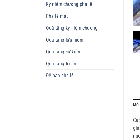
Kỷ niệm chương pha lê
Pha lê màu
Quà tặng kỷ niệm chương
Quà tặng lưu niệm
Quà tặng sự kiện
Quà tặng tri ân
Để bàn pha lê
MÔ 
Cúp
giá
ngô