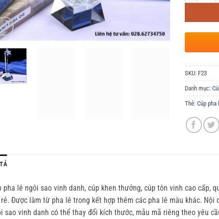
SKU:
F23
Danh mục:
Cú
Thẻ:
Cúp pha 
TẢ
 pha lê ngôi sao vinh danh, cúp khen thưởng, cúp tôn vinh cao cấp, q
 rẻ. Được làm từ pha lê trong kết hợp thêm các pha lê màu khác. Nội 
i sao vinh danh có thể thay đổi kích thước, mẫu mã riêng theo yêu c