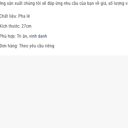
ng sản xuất chúng tôi sẽ đáp ứng nhu cầu của bạn về giá, số lượng v
Chất liệu: Pha lê
Kích thước: 27cm
Phù hợp: Tri ân,
vinh danh
Đơn hàng: Theo yêu cầu riêng