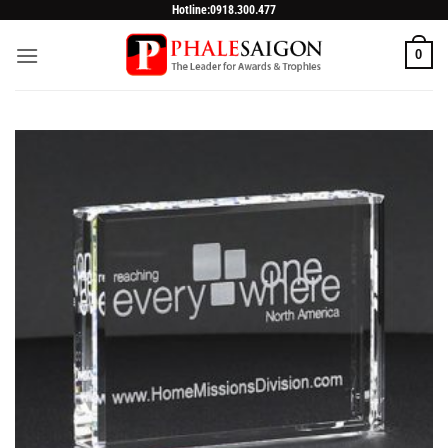
Skip
Hotline:0918.300.477
to
0
content