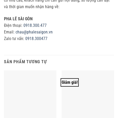
có nhu cầu, khách hàng chỉ cần gửi nội dung, số lượng cần đặt
và thời gian muốn nhận hàng về:
PHA LÊ SÀI GÒN
Điện thoại:
0918.300.477
Email:
chau@phalesaigon.vn
Zalo tư vấn:
0918.300477
SẢN PHẨM TƯƠNG TỰ
Giảm giá!