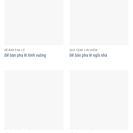
ĐỂ BÀN PHA LÊ
QUÀ TẶNG LƯU NIỆM
Để bàn pha lê hình vuông
Để bàn pha lê ngôi nhà