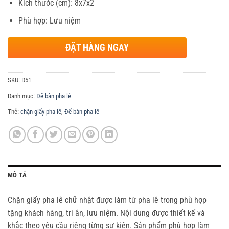
Kích thước (cm): 8x7x2
Phù hợp: Lưu niệm
ĐẶT HÀNG NGAY
SKU:
D51
Danh mục:
Để bàn pha lê
Thẻ:
chặn giấy pha lê
,
Để bàn pha lê
MÔ TẢ
Chặn giấy pha lê chữ nhật được làm từ pha lê trong phù hợp
tặng khách hàng, tri ân, lưu niệm. Nội dung được thiết kế và
khắc theo yêu cầu riêng từng sự kiện. Sản phẩm phù hợp làm