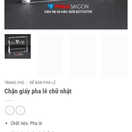
TRANG CHỦ
/
ĐỂ BÀN PHA LÊ
Chặn giấy pha lê chữ nhật
Chất liệu: Pha lê